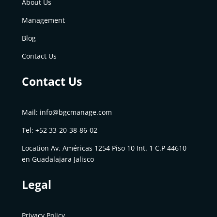
About Us
Management
Blog
Contact Us
Contact Us
Mail:
info@bgcmanage.com
Tel: +52
33-20-38-86-02
Location
Av. Américas 1254 Piso 10 Int. 1 C.P 44610
en Guadalajara Jalisco
Legal
Privacy Policy